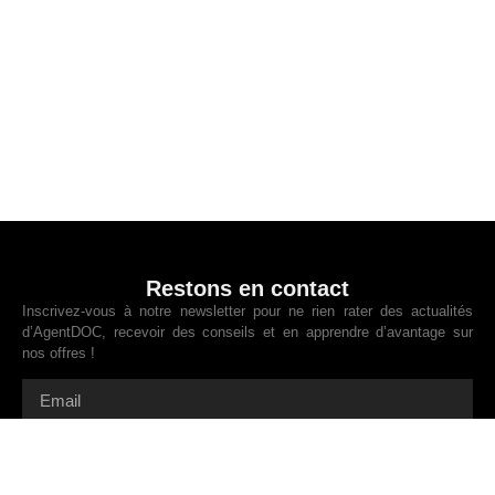
Restons en contact
Inscrivez-vous à notre newsletter pour ne rien rater des actualités
d’AgentDOC, recevoir des conseils et en apprendre d’avantage sur
nos offres !
INSCRIPTION