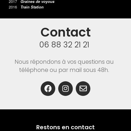
2017
Graines de voyous
2016
Train Station
Contact
06 88 32 21 21
Nous répondons à vos questions au
téléphone ou par mail sous 48h.
Restons en contact