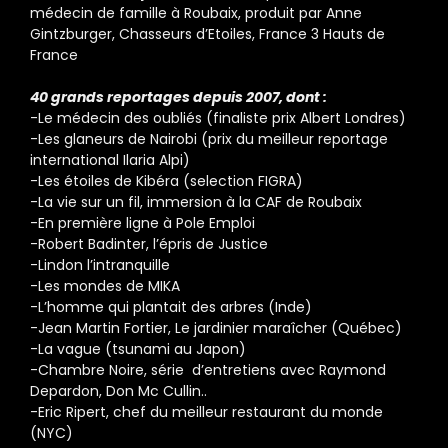
médecin de famille à Roubaix, produit par Anne
Gintzburger, Chasseurs d’Etoiles, France 3 Hauts de
France
40 grands reportages depuis 2007, dont :
-Le médecin des oubliés (finaliste prix Albert Londres)
-Les glaneurs de Nairobi (prix du meilleur reportage
international Ilaria Alpi)
-Les étoiles de Kibéra (selection FIGRA)
-La vie sur un fil, immersion à la CAF de Roubaix
-En première ligne à Pole Emploi
-Robert Badinter, l’épris de Justice
-Lindon l’intranquille
-Les mondes de MIKA
-L’homme qui plantait des arbres (Inde)
-Jean Martin Fortier, Le jardinier maraîcher (Québec)
-La vague (tsunami au Japon)
-Chambre Noire, série d’entretiens avec Raymond
Depardon, Don Mc Cullin..
-Eric Ripert, chef du meilleur restaurant du monde
(NYC)