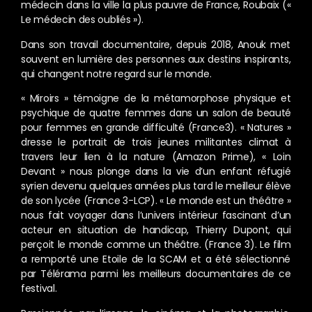
médecin dans la ville la plus pauvre de France, Roubaix («
Le médecin des oubliés »).
Dans son travail documentaire, depuis 2018, Anouk met
souvent en lumière des personnes aux destins inspirants,
qui changent notre regard sur le monde.
« Miroirs » témoigne de la métamorphose physique et
psychique de quatre femmes dans un salon de beauté
pour femmes en grande difficulté (France3). « Natures »
dresse le portrait de trois jeunes militantes climat à
travers leur lien à la nature (Amazon Prime), « Loin
Devant » nous plonge dans la vie d’un enfant réfugié
syrien devenu quelques années plus tard le meilleur élève
de son lycée (France 3-LCP). « Le monde est un théâtre »
nous fait voyager dans l’univers intérieur fascinant d’un
acteur en situation de handicap, Thierry Dupont, qui
perçoit le monde comme un théâtre. (France 3). Le film
a remporté une Etoile de la SCAM et a été sélectionné
par Télérama parmi les meilleurs documentaires de ce
festival.