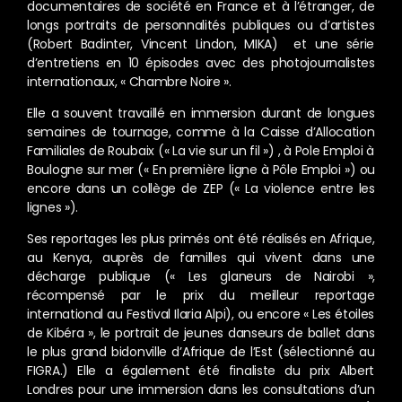
documentaires de société en France et à l’étranger, de
longs portraits de personnalités publiques ou d’artistes
(Robert Badinter, Vincent Lindon, MIKA) et une série
d’entretiens en 10 épisodes avec des photojournalistes
internationaux, « Chambre Noire ».
Elle a souvent travaillé en immersion durant de longues
semaines de tournage, comme à la Caisse d’Allocation
Familiales de Roubaix (« La vie sur un fil ») , à Pole Emploi à
Boulogne sur mer (« En première ligne à Pôle Emploi ») ou
encore dans un collège de ZEP (« La violence entre les
lignes »).
Ses reportages les plus primés ont été réalisés en Afrique,
au Kenya, auprès de familles qui vivent dans une
décharge publique (« Les glaneurs de Nairobi »,
récompensé par le prix du meilleur reportage
international au Festival Ilaria Alpi), ou encore « Les étoiles
de Kibéra », le portrait de jeunes danseurs de ballet dans
le plus grand bidonville d’Afrique de l’Est (sélectionné au
FIGRA.) Elle a également été finaliste du prix Albert
Londres pour une immersion dans les consultations d’un