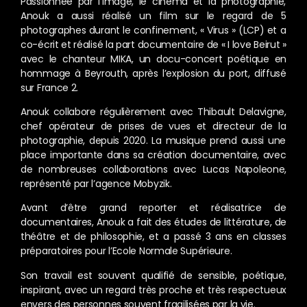
Passionnée par l’image, le cinéma et la photographie,
Anouk a aussi réalisé un film sur le regard de 5
photographes durant le confinement, « Virus » (LCP) et a
co-écrit et réalisé la part documentaire de « I love Beirut »
avec le chanteur MIKA, un docu-concert poétique en
hommage à Beyrouth, après l’explosion du port, diffusé
sur France 2.
Anouk collabore régulièrement avec Thibault Delavigne,
chef opérateur de prises de vues et directeur de la
photographie, depuis 2020. La musique prend aussi une
place importante dans sa création documentaire, avec
de nombreuses collaborations avec Lucas Napoleone,
représenté par l’agence Mobyzik.
Avant d’être grand reporter et réalisatrice de
documentaires, Anouk a fait des études de littérature, de
théâtre et de philosophie, et a passé 3 ans en classes
préparatoires pour l’Ecole Normale Supérieure.
Son travail est souvent qualifié de sensible, poétique,
inspirant, avec un regard très proche et très respectueux
envers des personnes souvent fragilisées par la vie.