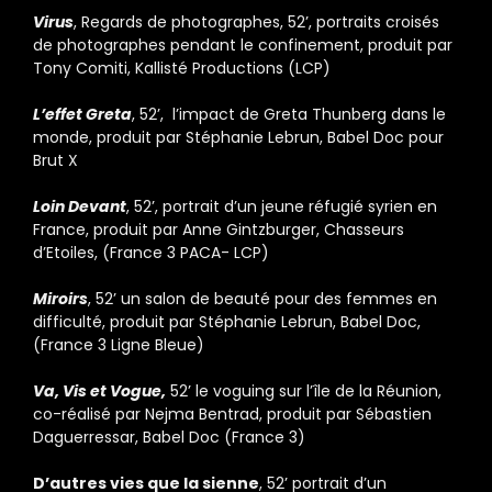
Virus
, Regards de photographes, 52’, portraits croisés
de photographes pendant le confinement, produit par
Tony Comiti, Kallisté Productions (LCP)
L’effet Greta
, 52’, l’impact de Greta Thunberg dans le
monde, produit par Stéphanie Lebrun, Babel Doc pour
Brut X
Loin Devant
, 52’, portrait d’un jeune réfugié syrien en
France, produit par Anne Gintzburger, Chasseurs
d’Etoiles, (France 3 PACA- LCP)
Miroirs
, 52’ un salon de beauté pour des femmes en
difficulté, produit par Stéphanie Lebrun, Babel Doc,
(France 3 Ligne Bleue)
Va, Vis et Vogue,
52’ le voguing sur l’île de la Réunion,
co-réalisé par Nejma Bentrad, produit par Sébastien
Daguerressar, Babel Doc (France 3)
D’autres vies que la sienne
, 52’ portrait d’un