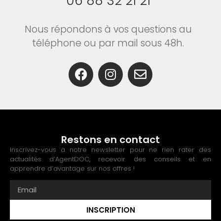
06 88 32 21 21
Nous répondons à vos questions au
téléphone ou par mail sous 48h.
Restons en contact
Inscrivez-vous à notre newsletter pour ne rien rater des
actualités d’AgentDOC, recevoir des conseils et en
apprendre d’avantage sur nos offres !
INSCRIPTION